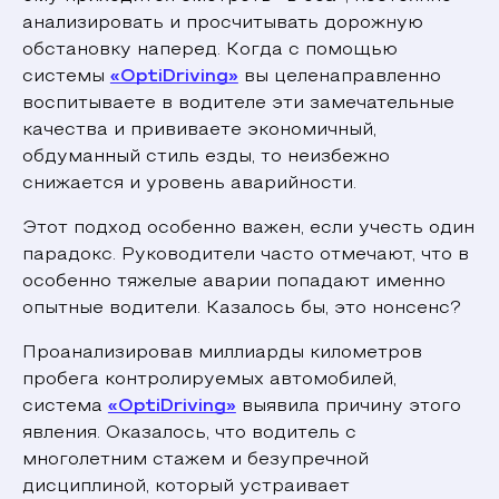
анализировать и просчитывать дорожную
обстановку наперед. Когда с помощью
системы
«OptiDriving»
вы целенаправленно
воспитываете в водителе эти замечательные
качества и прививаете экономичный,
обдуманный стиль езды, то неизбежно
снижается и уровень аварийности.
Этот подход особенно важен, если учесть один
парадокс. Руководители часто отмечают, что в
особенно тяжелые аварии попадают именно
опытные водители. Казалось бы, это нонсенс?
Проанализировав миллиарды километров
пробега контролируемых автомобилей,
система
«OptiDriving»
выявила причину этого
явления. Оказалось, что водитель с
многолетним стажем и безупречной
дисциплиной, который устраивает