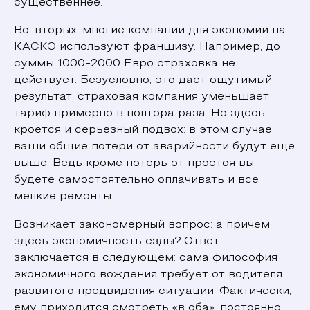
существеннее.
Во-вторых, многие компании для экономии на
КАСКО используют франшизу. Например, до
суммы 1000-2000 Евро страховка не
действует. Безусловно, это дает ощутимый
результат: страховая компания уменьшает
тариф примерно в полтора раза. Но здесь
кроется и серьезный подвох: в этом случае
ваши общие потери от аварийности будут еще
выше. Ведь кроме потерь от простоя вы
будете самостоятельно оплачивать и все
мелкие ремонты.
Возникает закономерный вопрос: а причем
здесь экономичность езды? Ответ
заключается в следующем: сама философия
экономичного вождения требует от водителя
развитого предвидения ситуации. Фактически,
ему приходится смотреть «в оба», постоянно